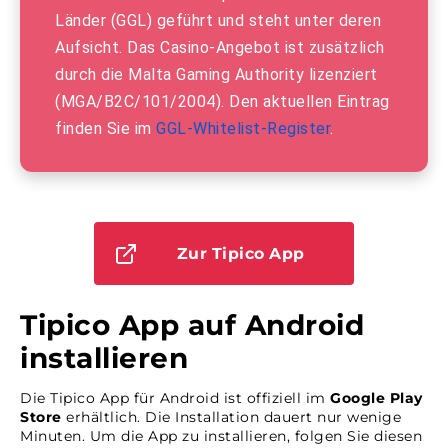
Länder (GGL) geführt und steht unter deren
Aufsicht. Das Casino-Angebot ist zusätzlich
durch die Malta Gaming Authority lizenziert
(MGA/B2C/101/2004). Den aktuellen Eintrag
finden Sie im
GGL-Whitelist-Register
.
Zur Tipico App
Tipico App auf Android
installieren
Die Tipico App für Android ist offiziell im
Google Play
Store
erhältlich. Die Installation dauert nur wenige
Minuten. Um die App zu installieren, folgen Sie diesen