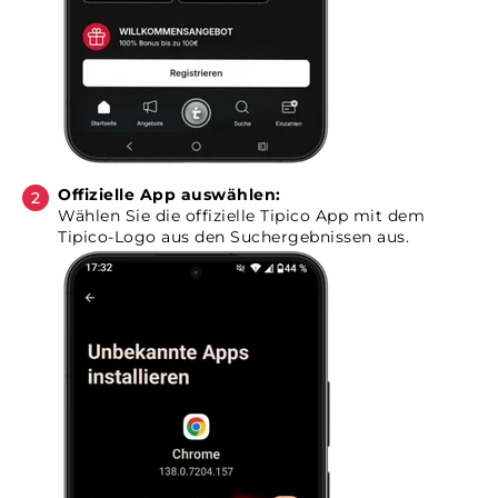
Offizielle App auswählen:
Wählen Sie die offizielle Tipico App mit dem
Tipico-Logo aus den Suchergebnissen aus.