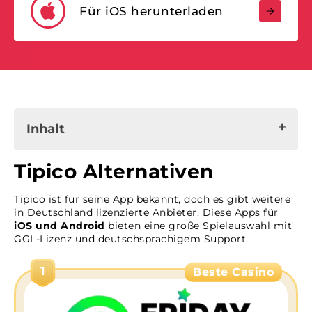
Für iOS herunterladen
Inhalt
Tipico Alternativen
Tipico Alternativen
Alles, was du über die Tipico App wissen
solltest
Tipico ist für seine App bekannt, doch es gibt weitere
in Deutschland lizenzierte Anbieter. Diese Apps für
Tipico App auf Android installieren
iOS und Android
bieten eine große Spielauswahl mit
GGL-Lizenz und deutschsprachigem Support.
Tipico App Download und Installation auf iOS
Wer die Tipico App entwickelt und betreibt
1
Beste Casino