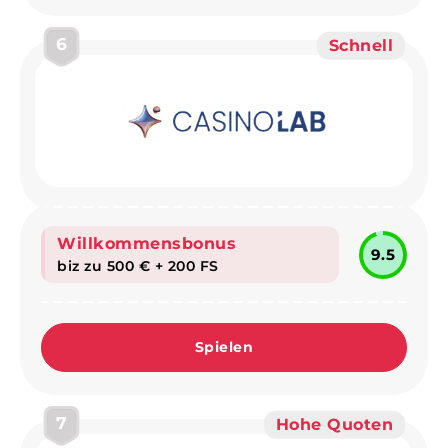
6
Schnell
Willkommensbonus
9.5
biz zu 500 € + 200 FS
Spielen
7
Hohe Quoten