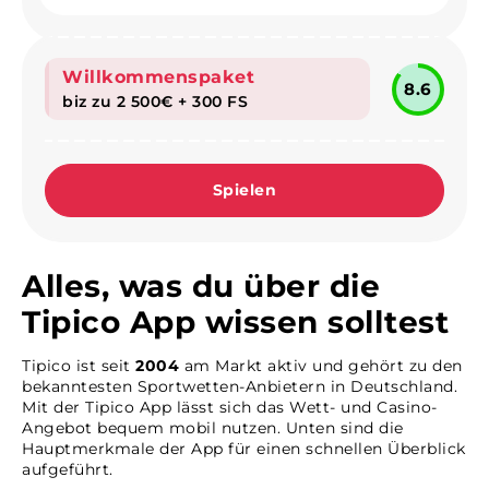
Willkommenspaket
8.6
biz zu 2 500€ + 300 FS
Spielen
Alles, was du über die
Tipico App wissen solltest
Tipico ist seit
2004
am Markt aktiv und gehört zu den
bekanntesten Sportwetten-Anbietern in Deutschland.
Mit der Tipico App lässt sich das Wett- und Casino-
Angebot bequem mobil nutzen. Unten sind die
Hauptmerkmale der App für einen schnellen Überblick
aufgeführt.