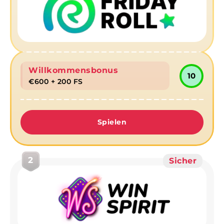
Willkommensbonus
10
€600 + 200 FS
Spielen
2
Sicher