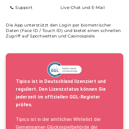
📞 Support
Live-Chat und E-Mail
Die App unterstützt den Login per biometrischer
Daten (Face ID / Touch ID) und bietet einen schnellen
Zugriff auf Sportwetten und Casinospiele.
Tipico ist in Deutschland lizenziert und
reguliert. Den Lizenzstatus können Sie
jederzeit im offiziellen GGL-Register
prüfen.
Tipico ist in der amtlichen Whitelist der
Gemeinsamen Glücksspielbehörde der