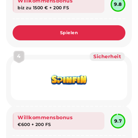
Willkommensbonus
9.8
biz zu 1500 € + 200 FS
Spielen
4
Sicherheit
Willkommensbonus
9.7
€600 + 200 FS