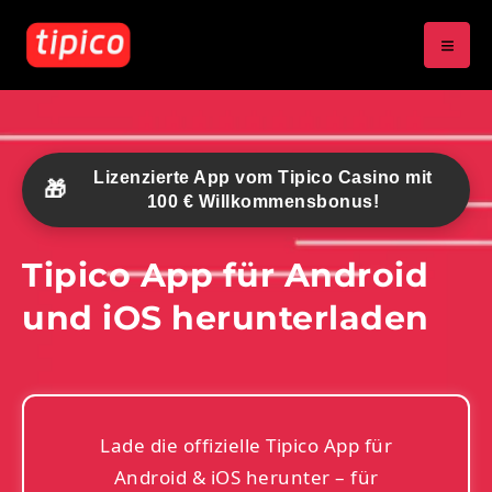
Lizenzierte App vom Tipico Casino mit
🎁
100 € Willkommensbonus!
Tipico App für Android
und iOS herunterladen
Lade die offizielle Tipico App für
Android & iOS herunter – für