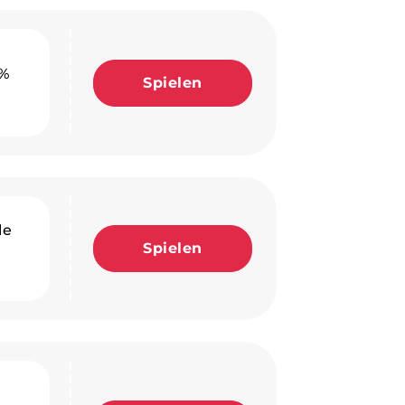
5%
Spielen
le
Spielen