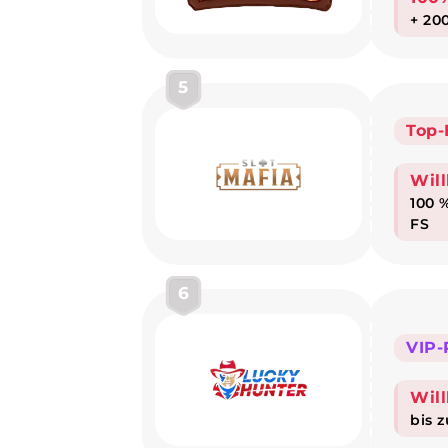
+ 20
5
Top-
Wil
100 
FS
6
VIP-
Wil
bis z