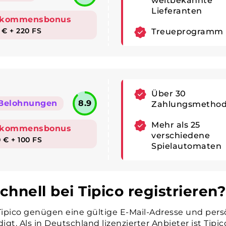
weltbekannte
Lieferanten
lkommensbonus
 € + 220 FS
Treueprogramm
Über 30
Belohnungen
8.9
Zahlungsmetho
Mehr als 25
lkommensbonus
verschiedene
 € + 100 FS
Spielautomaten
hnell bei Tipico registrieren?
ipico genügen eine gültige E-Mail-Adresse und persö
digt. Als in Deutschland lizenzierter Anbieter ist Tipi