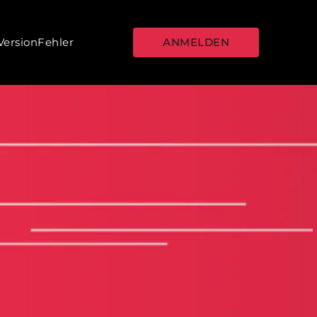
Version
Fehler
ANMELDEN