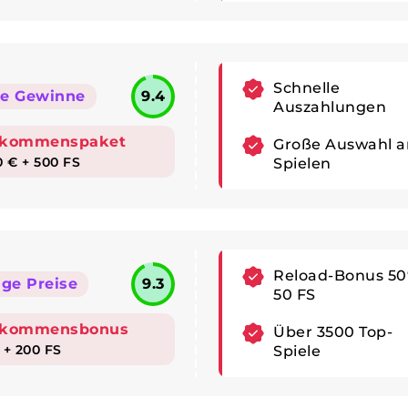
Schnelle
e Gewinne
9.4
Auszahlungen
lkommenspaket
Große Auswahl a
0 € + 500 FS
Spielen
Reload-Bonus 50
ige Preise
9.3
50 FS
lkommensbonus
Über 3500 Top-
 + 200 FS
Spiele