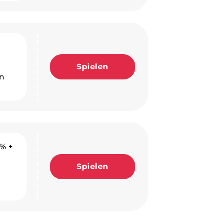
Spielen
n
% +
Spielen