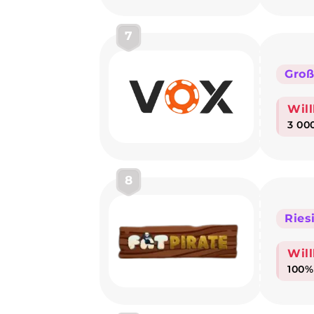
7
Groß
Wil
3 00
8
Ries
Wil
100%