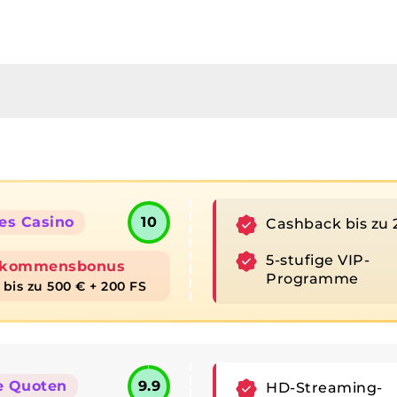
ipico registrieren?
ür die Registrierung
es Casino
10
Cashback bis zu
5-stufige VIP-
lkommensbonus
Programme
 bis zu 500 € + 200 FS
e Quoten
9.9
HD-Streaming-