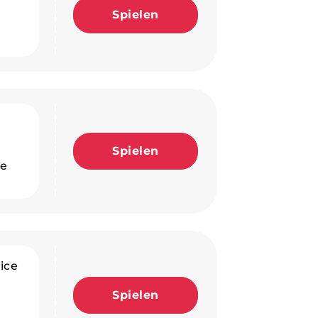
Spielen
Spielen
le
ice
Spielen