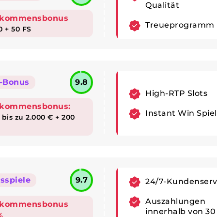
Qualität
lkommensbonus
Treueprogramm
0 + 50 FS
z-Bonus
9.8
High-RTP Slots
lkommensbonus:
Instant Win Spie
 bis zu 2.000 € + 200
isspiele
9.7
24/7-Kundenserv
Auszahlungen
lkommensbonus
innerhalb von 30
%